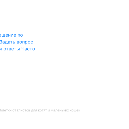
ащение по
Задать вопрос
и ответы
Часто
аблетки от глистов для котят и маленьких кошек