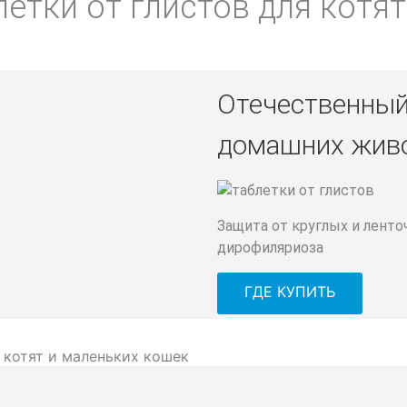
летки от глистов для котя
Отечественный 
домашних жив
Защита от круглых и лент
дирофиляриоза
ГДЕ КУПИТЬ