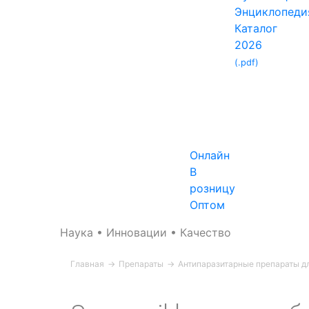
Энциклопеди
Каталог
2026
(.pdf)
Онлайн
В
розницу
Оптом
Наука • Инновации • Качество
Главная
→
Препараты
→
Антипаразитарные препараты дл