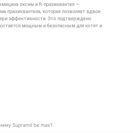
емицина оксим и R-празиквантел —
а празиквантела, которая позволяет вдвое
тери эффективности. Это подтверждено
 остаётся мощным и безопасным для котят и