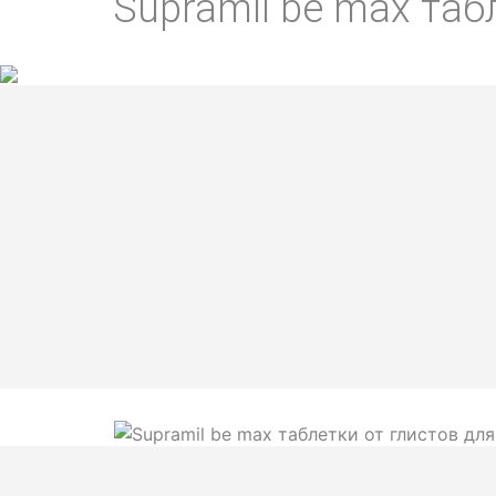
Supramil be max таб