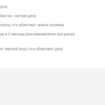
уса;
етки - легкая дача;
ровка, что облегчает жизнь хозяина;
раз в 3 месяца (или ежемесячно при риске
т мясной вкус, что облегчает дачу
а