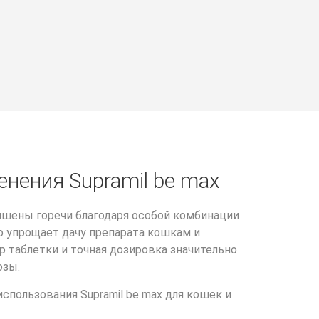
нения Supramil be max
лишены горечи благодаря особой комбинации
 упрощает дачу препарата кошкам и
 таблетки и точная дозировка значительно
озы.
пользования Supramil be max для кошек и