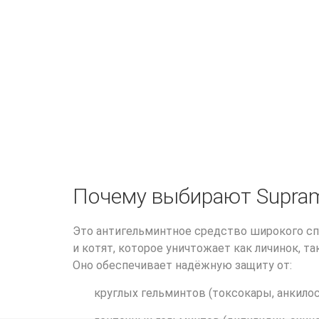
Почему выбирают Supram
Это антигельминтное средство широкого сп
и котят, которое уничтожает как личинок, та
Оно обеспечивает надёжную защиту от:
круглых гельминтов (токсокары, анкило