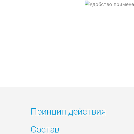
Принцип действия
Состав