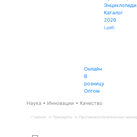
Энциклопеди
Каталог
2026
(.pdf)
Онлайн
В
розницу
Оптом
Наука • Инновации • Качество
Главная
→
Препараты
→
Противовоспалительные препа