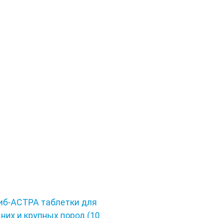
иб-АСТРА таблетки для
них и крупных пород (10