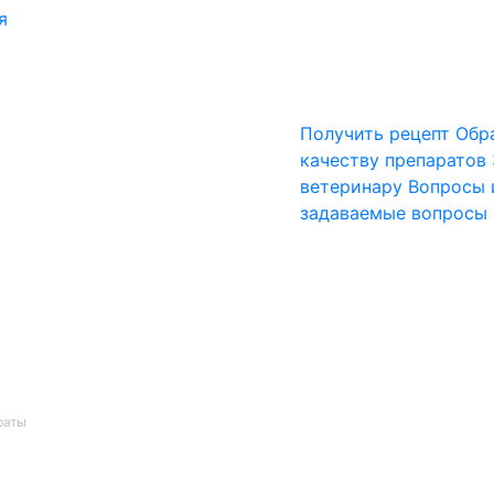
я
Получить рецепт
Обр
качеству препаратов
ветеринару
Вопросы 
задаваемые вопросы
раты