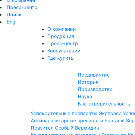
О компании
Пресс-центр
Поиск
Eng
О компании
Продукция
Пресс-центр
Консультации
Где купить
Предприятие
История
Производство
Наука
Благотворительность
Успокоительные препараты
Экспресс Успо
Антипаразитарные препараты
Supramil
Sup
Празител Особый
Вермидин