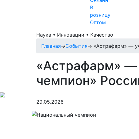
Онлайн
В
розницу
Оптом
Наука • Инновации • Качество
Главная
→
События
→
«Астрафарм» — уч
«Астрафарм» — 
чемпион» Росси
29.05.2026