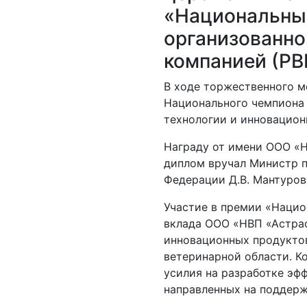
«Национальны
организованно
компанией (РВ
В ходе торжественного м
Национального чемпиона 
технологии и инновацион
Награду от имени ООО «Н
диплом вручал Министр 
Федерации Д.В. Мантуров
Участие в премии «Нацио
вклада ООО «НВП «Астра
инновационных продукто
ветеринарной области. К
усилия на разработке эф
направленных на поддерж