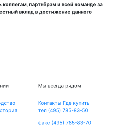
коллегам, партнёрам и всей команде за
естный вклад в достижение данного
ании
Мы всегда рядом
одство
Контакты
Где купить
стория
тел
(495) 785-83-50
факс
(495) 785-83-70