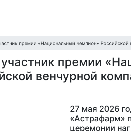
астник премии «Национальный чемпион» Российской 
участник премии «На
йской венчурной комп
27 мая 2026 г
«Астрафарм» п
церемонии на