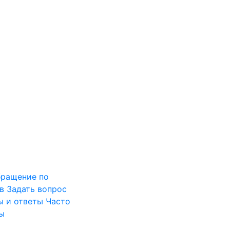
ращение по
в
Задать вопрос
ы и ответы
Часто
ы