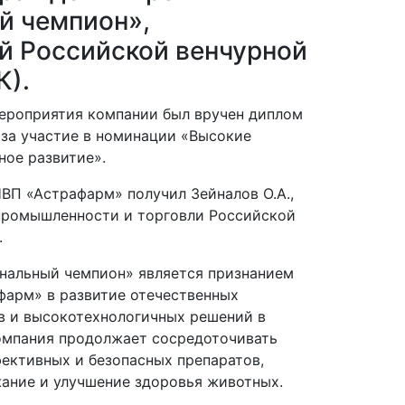
й чемпион»,
й Российской венчурной
К).
ероприятия компании был вручен диплом
за участие в номинации «Высокие
ное развитие».
ВП «Астрафарм» получил Зейналов О.А.,
промышленности и торговли Российской
.
нальный чемпион» является признанием
фарм» в развитие отечественных
в и высокотехнологичных решений в
омпания продолжает сосредоточивать
фективных и безопасных препаратов,
ание и улучшение здоровья животных.