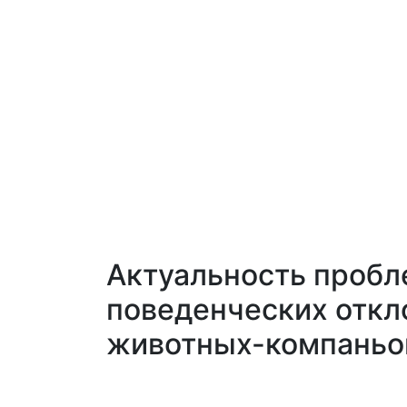
Актуальность проб
поведенческих откл
животных-компаньо