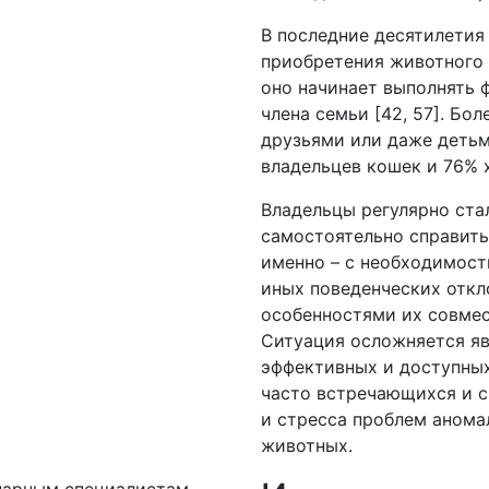
В последние десятилетия
приобретения животного 
оно начинает выполнять ф
члена семьи [42, 57]. Бо
друзьями или даже деть
владельцев кошек и 76% х
Владельцы регулярно ста
самостоятельно справитьс
именно – с необходимост
иных поведенческих откл
особенностями их совмес
Ситуация осложняется яв
эффективных и доступны
часто встречающихся и с
и стресса проблем анома
животных.