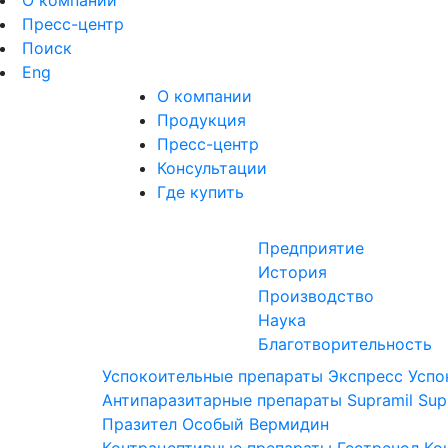
О компании
Пресс-центр
Поиск
Eng
О компании
Продукция
Пресс-центр
Консультации
Где купить
Предприятие
История
Производство
Наука
Благотворительность
Успокоительные препараты
Экспресс Успо
Антипаразитарные препараты
Supramil
Sup
Празител Особый
Вермидин