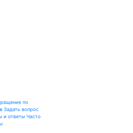
ращение по
в
Задать вопрос
ы и ответы
Часто
ы