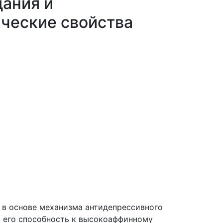
дания и
ческие свойства
о в основе механизма антидепрессивного
 его способность к высокоаффинному