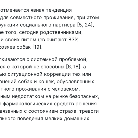
 отмечается явная тенденция
для совместного проживания, при этом
ункции социального партнера [5, 24],
лее того, сегодня родственниками,
ми своих питомцев считают 83%
озяев собак [19].
лкиваются с системной проблемой,
я с которой не способны [6, 18], а
ью ситуационной коррекции тех или
онений собак и кошек, обусловленных
тного проживания с человеком.
ным недостатком на рынке безопасных,
х фармакологических средств решения
вязанных с состоянием страха, тревоги
льного поведения мелких домашних