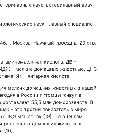
ветеринарных наук, ветеринарный врач
;
биологических наук, главный специалист
, г. Москва. Научный проезд д. 20 стр.
а-аминомасляная кислота, ДВ –
МДЖ – мелкие домашние животные, ЦНС
стема, ЯК – янтарная кислота
ляция мелких домашних животных в нашей
Сегодня в России питомцы живут в
 составляет 55,5 млн домохозяйств. В
шек – это третий показатель в мире
же 18,9 млн собак [19]. По оценкам
ый рост числа домашних животных
 [10].