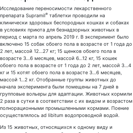
Исследование переносимости лекарственного
®
препарата Supramil
таблетки проводили на
клинически здоровых беспородных кошках и собаках
в условиях приюта для безнадзорных животных в
период с марта по апрель 2019 г. В эксперимент было
включено 15 собак обоего пола в возрасте от 1 года до
2 лет, массой 12…27 кг; 15 щенков обоего пола в
возрасте 3…6 месяцев, массой 6…12 кг, 15 кошек
обоего пола в возрасте от 1 года до 2 лет, массой 3…4
кг и 15 котят обоего пола в возрасте 3…6 месяцев,
массой 1…2 кг. Отобранные группы животных до
начала эксперимента были помещены на 7 дней в
групповые вольеры для адаптации. Животных кормили
2 раза в сутки в соответствии с их видом и возрастом
полнорационными промышленными кормами. Поение
осуществлялось ad libitum водопроводной водой.
Из 15 животных, относящихся к одному виду и