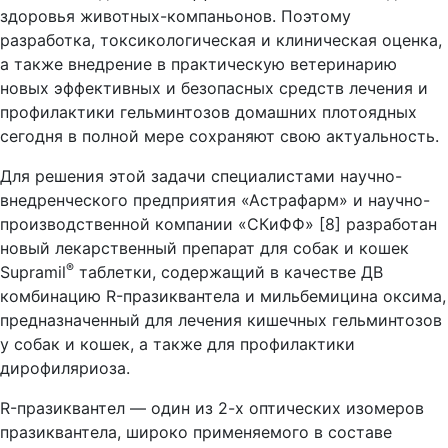
здоровья животных-компаньонов. Поэтому
разработка, токсикологическая и клиническая оценка,
а также внедрение в практическую ветеринарию
новых эффективных и безопасных средств лечения и
профилактики гельминтозов домашних плотоядных
сегодня в полной мере сохраняют свою актуальность.
Для решения этой задачи специалистами научно-
внедренческого предприятия «Астрафарм» и научно-
производственной компании «СКиФФ» [8] разработан
новый лекарственный препарат для собак и кошек
®
Supramil
таблетки, содержащий в качестве ДВ
комбинацию R-празиквантела и мильбемицина оксима,
предназначенный для лечения кишечных гельминтозов
у собак и кошек, а также для профилактики
дирофиляриоза.
R-празиквантел — один из 2-х оптических изомеров
празиквантела, широко применяемого в составе