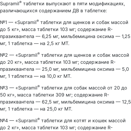
®
Supramil
таблетки выпускают в пяти модификациях,
различающихся содержанием ДВ в таблетке:
®
№1 — «Supramil
таблетки для щенков и собак массой
до 5 кг», масса таблетки 103 мг; содержание R-
празиквантела — 6,25 мг, мильбемицина оксима — 1,25
мг, 1 таблетка — на 2,5 кг МТ.
®
№2 — «Supramil
таблетки для щенков и собак массой
до 20 кг», масса таблетки 103 мг; содержание R-
празиквантела — 25,0 мг, мильбемицина оксима — 5,0
мг, 1 таблетка — на 10,0 кг МТ.
®
№3 — «Supramil
таблетки для собак массой от 20 до
50 кг», масса таблетки 309 мг; содержание R-
празиквантела — 62,5 мг, мильбемицина оксима — 12,5
мг, 1 таблетка — на 25,0 кг МТ.
®
№4 — «Supramil
таблетки для котят и кошек массой
до 2 кг», масса таблетки 103 мг; содержание R-