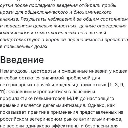
сутки после последнего введения отбирали пробы
крови для общеклинического и биохимического
анализа. Результаты наблюдений за общим состоянием
и поведением целевых животных, данные определения
клинических и гематологических показателей
свидетельствуют о хорошей переносимости препарата
в повышенных дозах
Введение
Нематодозы, цестодозы и смешанные инвазии у кошек
и собак остаются значимой проблемой для
ветеринарных врачей и владельцев животных [1…3, 9,
11]. Основным мероприятием в лечении и
профилактике гельминтозов МДЖ до настоящего
времени является дегельминтизация. Однако, как
показывает практика применения представленных на
российском ветеринарном рынке антигельминтиков,
не все они одинаково эффективны и безопасны для