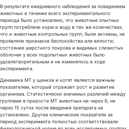
В результате ежедневного наблюдения за поведением
животных в течение всего экспериментального
периода было установлено, что животные опытных
групп потребляли корм и воду в тех же количествах,
что и животные контрольных групп, были активны, не
проявляли признаков беспокойства или вялости;
состояние шерстного покрова и видимых слизистых
оболочек у всех подопытных животных было
удовлетворительным и не изменялось в ходе
эксперимента.
Динамика МТ у щенков и котят является важным
показателем, который отражает рост и развитие
организма. Статистически значимых различий между
группами в приросте МТ животных ни через 8, ни
через 15 суток после введения препарата не
установлено. Другие клинические показатели за
период эксперимента полностью соответствовали
физиологической норме во всех исследуемых группах.