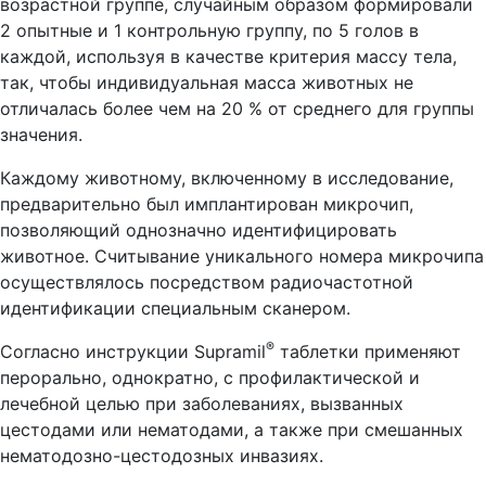
возрастной группе, случайным образом формировали
2 опытные и 1 контрольную группу, по 5 голов в
каждой, используя в качестве критерия массу тела,
так, чтобы индивидуальная масса животных не
отличалась более чем на 20 % от среднего для группы
значения.
Каждому животному, включенному в исследование,
предварительно был имплантирован микрочип,
позволяющий однозначно идентифицировать
животное. Считывание уникального номера микрочипа
осуществлялось посредством радиочастотной
идентификации специальным сканером.
®
Согласно инструкции Supramil
таблетки применяют
перорально, однократно, с профилактической и
лечебной целью при заболеваниях, вызванных
цестодами или нематодами, а также при смешанных
нематодозно-цестодозных инвазиях.