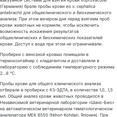
(Германия) брали пробы крови из v. cephalica
antebrachii для общеклинического и биохимического
анализа. При этом вечером дня перед взятием проб
крови животных не кормили, чтобы исключить
возможность искажения результатов
общеклинических и биохимических показателей
крови. Доступ к воде при этом не ограничивали.
Пробирки с венозной кровью помещали в
термоконтейнер с хладагентом и доставляли в
лабораторию с соблюдением температурного режима
2…8 °С.
Пробы крови для общего клинического анализа
отбирали в пробирки с К3-ЭДТА, в количестве 1,0…1,5
мл. Общий анализ крови животных проводился в
Независимой ветеринарной лаборатории «Шанс-Био»
на автоматическом ветеринарном гематологическом
анализаторе МЕК 6550 (Nihon Kohden, Япония). При