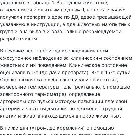
указанных в таблице 1. В среднем животные,
относящиеся к опытным группам 1, во всех случаях
получали препарат в дозе по ДВ, вдвое превышающей
указанную в инструкции, а для животных из опытных
групп 2 она была в 3 раза больше рекомендуемой
разработчиком.
В течение всего периода исследования вели
ежесуточное наблюдение за клиническим состоянием
животных и их поведением. Клиническое состояние
оценивали в 1-е (до дачи препарата), 8-е и 15-е сутки.
Оценка включала в себя взвешивание животных,
измерение температуры тела (ректально, с помощью
электронного термометра), определение
артериального пульса методом пальпации плечевой
артерии и частоты дыхания по движению грудной
клетки и живота находящихся в покое животных.
В те же дни (утром, до кормления) с помощью
вакуумной системы для взятия крови Improvacuter