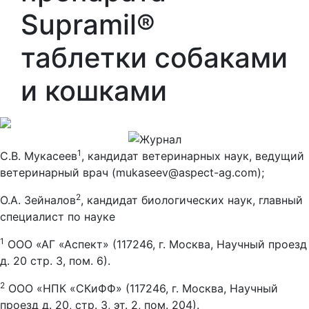
Supramil®
таблетки собаками
и кошками
1
С.В. Мукасеев
, кандидат ветеринарных наук, ведущий
ветеринарный врач (mukaseev@aspect-ag.com);
2
О.А. Зейналов
, кандидат биологических наук, главный
специалист по науке
1
ООО «АГ «Аспект» (117246, г. Москва, Научный проезд
д. 20 стр. 3, пом. 6).
2
ООО «НПК «СКиФФ» (117246, г. Москва, Научный
проезд д. 20, стр. 3, эт. 2, пом. 204).