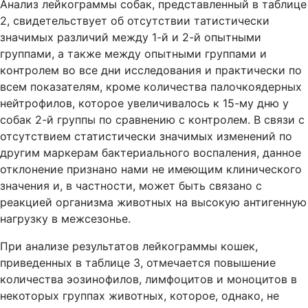
Анализ лейкограммы собак, представленный в таблице
2, свидетельствует об отсутствии татистически
значимых различий между 1-й и 2-й опытными
группами, а также между опытными группами и
контролем во все дни исследования и практически по
всем показателям, кроме количества палочкоядерных
нейтрофилов, которое увеличивалось к 15-му дню у
собак 2-й группы по сравнению с контролем. В связи с
отсутствием статистически значимых изменений по
другим маркерам бактериального воспаления, данное
отклонение признано нами не имеющим клинического
значения и, в частности, может быть связано с
реакцией организма животных на высокую антигенную
нагрузку в межсезонье.
При анализе результатов лейкограммы кошек,
приведенных в таблице 3, отмечается повышение
количества эозинофилов, лимфоцитов и моноцитов в
некоторых группах животных, которое, однако, не