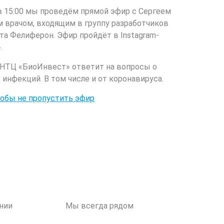
, в 15:00 мы проведём прямой эфир с Сергеем
 врачом, входящим в группу разработчиков
та Фелиферон. Эфир пройдёт в Instagram-
.
 НТЦ «БиоИнвест» ответит на вопросы о
инфекций. В том числе и от коронавируса.
тобы не пропустить эфир
нии
Мы всегда рядом