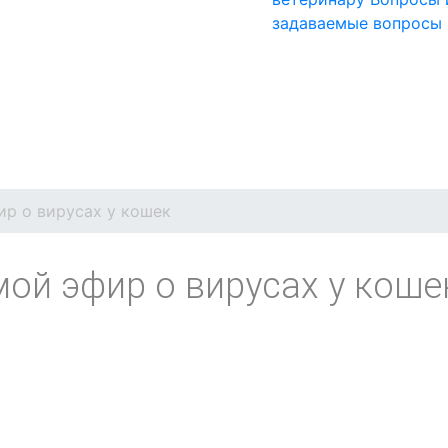
задаваемые вопросы
ир о вирусах у кошек
ой эфир о вирусах у коше