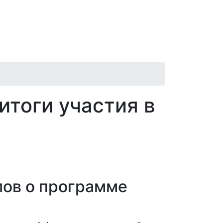
итоги участия в
лов о программе