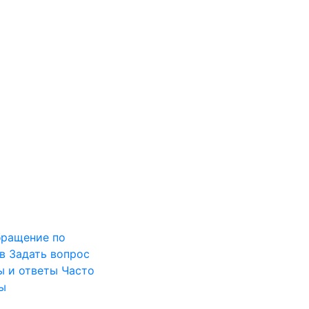
ращение по
в
Задать вопрос
ы и ответы
Часто
ы