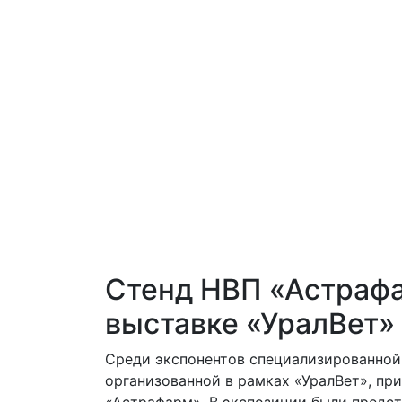
Стенд НВП «Астраф
выставке «УралВет»
Среди экспонентов специализированной
организованной в рамках «УралВет», пр