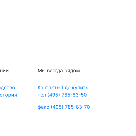
ании
Мы всегда рядом
одство
Контакты
Где купить
стория
тел
(495) 785-83-50
факс
(495) 785-83-70