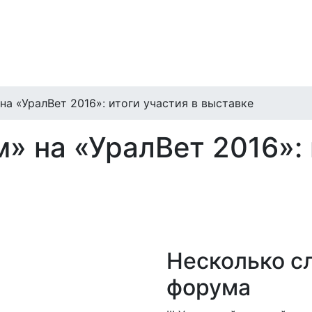
а «УралВет 2016»: итоги участия в выставке
 на «УралВет 2016»: 
Несколько с
форума