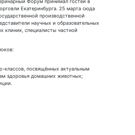
етеринарный Форум принимал гостей в
рговли Екатеринбурга. 25 марта сюда
осударственной производственной
едставители научных и образовательных
х клиник, специалисты частной
локов:
р-классов, посвящённых актуальным
ам здоровья домашних животных;
иции.