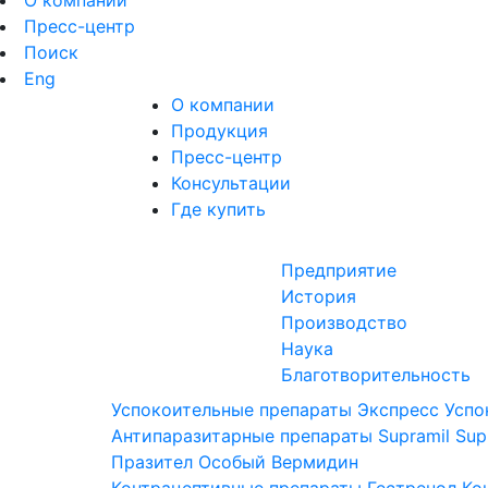
О компании
Пресс-центр
Поиск
Eng
О компании
Продукция
Пресс-центр
Консультации
Где купить
Предприятие
История
Производство
Наука
Благотворительность
Успокоительные препараты
Экспресс Успо
Антипаразитарные препараты
Supramil
Sup
Празител Особый
Вермидин