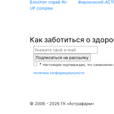
БлохНэт спрей
IN-
Фирококсиб-АСТ
UP complex
Как заботиться о здор
*
Настоящим подтверждаю, что ознакомлен 
политики конфиденциальности
© 2006 - 2026 ГК «Астрафарм»