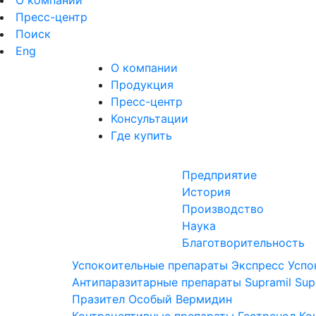
О компании
Пресс-центр
Поиск
Eng
О компании
Продукция
Пресс-центр
Консультации
Где купить
Предприятие
История
Производство
Наука
Благотворительность
Успокоительные препараты
Экспресс Успо
Антипаразитарные препараты
Supramil
Sup
Празител Особый
Вермидин