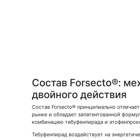
Состав Forsecto®: м
двойного действия
Состав Forsecto® принципиально отличает
рынке и обладает запатентованной форму
комбинацию тебуфенпирада и этофенпрокс
Тебуфенпирад воздействует на энергетиче