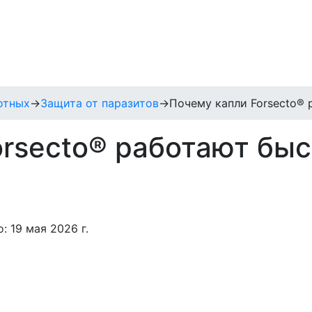
отных
→
Защита от паразитов
→
Почему капли Forsecto® 
orsecto® работают быс
: 19 мая 2026 г.