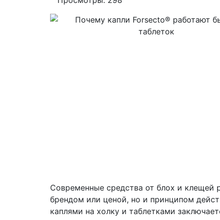
Просмотры: 298
Современные средства от блох и клещей 
брендом или ценой, но и принципом дейст
каплями на холку и таблетками заключаетс