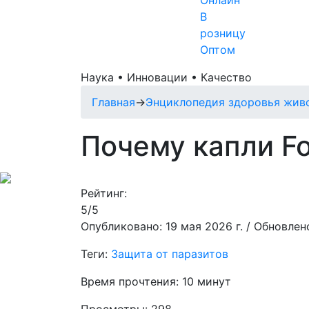
Онлайн
В
розницу
Оптом
Наука • Инновации • Качество
Главная
→
Энциклопедия здоровья жив
Почему капли F
Рейтинг:
5/5
Опубликовано: 19 мая 2026 г. / Обновлено
Теги:
Защита от паразитов
Время прочтения: 10 минут