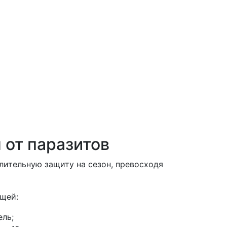
 от паразитов
лительную защиту на сезон, превосходя
щей:
ель;