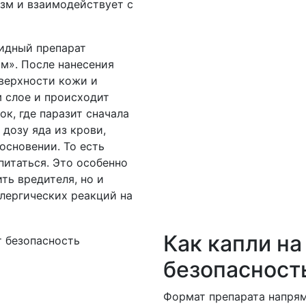
зм и взаимодействует с
идный препарат
м». После нанесения
верхности кожи и
 слое и происходит
ок, где паразит сначала
дозу яда из крови,
основении. То есть
 питаться. Это особенно
ть вредителя, но и
лергических реакций на
Как капли н
безопасност
Формат препарата напрям