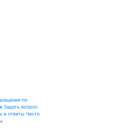
ращение по
в
Задать вопрос
ы и ответы
Часто
ы