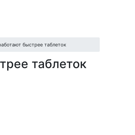
работают быстрее таблеток
трее таблеток