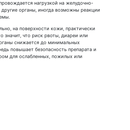
провождается нагрузкой на желудочно-
и другие органы, иногда возможны реакции
емы.
льно, на поверхности кожи, практически
то значит, что риск рвоты, диареи или
органы снижается до минимальных
ередь повышает безопасность препарата и
ром для ослабленных, пожилых или