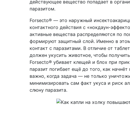
действующее вещество попадает в органи
паразитом.
Forsecto® — это наружный инсектоакариц
контактного действия с «нокдаун-эффекто
активные вещества распределяются по по
формируют защитный слой. Именно в этом
контакт с паразитами. В отличие от таблет
должен укусить животное, чтобы получить 
Forsecto® убивает клещей и блох при прик
паразит погибает ещё до того, как начнёт
важно, когда задача — не только уничтожи
минимизировать сам факт укуса и риск ал
слюну паразита.