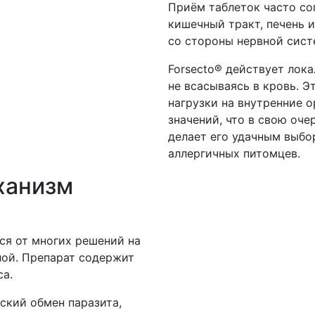
Приём таблеток часто со
кишечный тракт, печень 
со стороны нервной сист
Forsecto® действует лока
не всасываясь в кровь. Э
нагрузки на внутренние 
значений, что в свою оч
делает его удачным выбо
аллергичных питомцев.
еханизм
ся от многих решений на
лой. Препарат содержит
а.
ский обмен паразита,