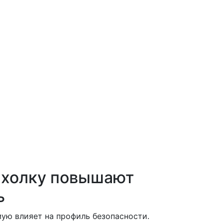
а холку повышают
ь
ую влияет на профиль безопасности.