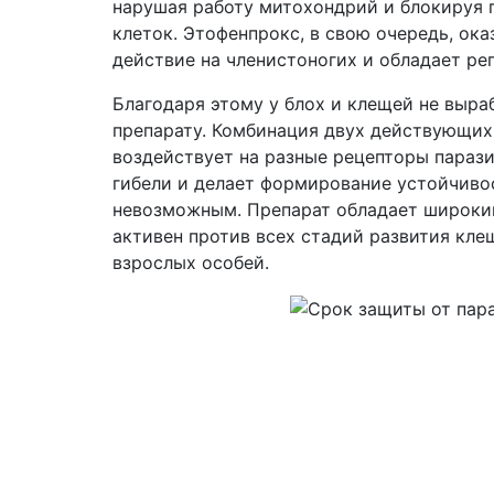
нарушая работу митохондрий и блокируя
клеток. Этофенпрокс, в свою очередь, ок
действие на членистоногих и обладает ре
Благодаря этому у блох и клещей не выра
препарату. Комбинация двух действующи
воздействует на разные рецепторы паразит
гибели и делает формирование устойчиво
невозможным. Препарат обладает широки
активен против всех стадий развития кле
взрослых особей.