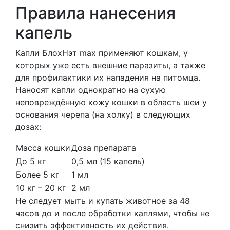
Правила нанесения
капель
Капли БлохНэт max применяют кошкам, у
которых уже есть внешние паразиты, а также
для профилактики их нападения на питомца.
Наносят капли однократно на сухую
неповреждённую кожу кошки в область шеи у
основания черепа (на холку) в следующих
дозах:
Масса кошки
Доза препарата
До 5 кг
0,5 мл (15 капель)
Более 5 кг
1 мл
10 кг – 20 кг
2 мл
Не следует мыть и купать животное за 48
часов до и после обработки каплями, чтобы не
снизить эффективность их действия.