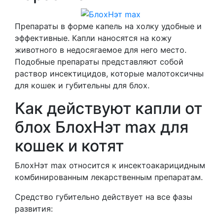
Препараты в форме капель на холку удобные и
эффективные. Капли наносятся на кожу
животного в недосягаемое для него место.
Подобные препараты представляют собой
раствор инсектицидов, которые малотоксичны
для кошек и губительны для блох.
Как действуют капли от
блох БлохНэт max для
кошек и котят
БлохНэт max относится к инсектоакарицидным
комбинированным лекарственным препаратам.
Средство губительно действует на все фазы
развития: