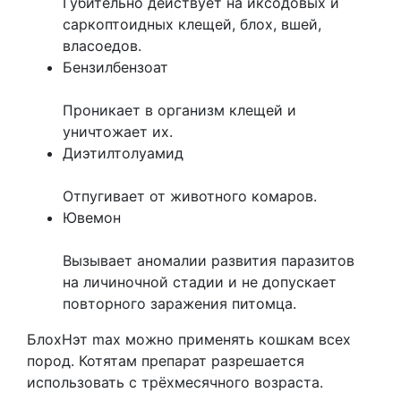
Губительно действует на иксодовых и
саркоптоидных клещей, блох, вшей,
власоедов.
Бензилбензоат
Проникает в организм клещей и
уничтожает их.
Диэтилтолуамид
Отпугивает от животного комаров.
Ювемон
Вызывает аномалии развития паразитов
на личиночной стадии и не допускает
повторного заражения питомца.
БлохНэт max можно применять кошкам всех
пород. Котятам препарат разрешается
использовать с трёхмесячного возраста.