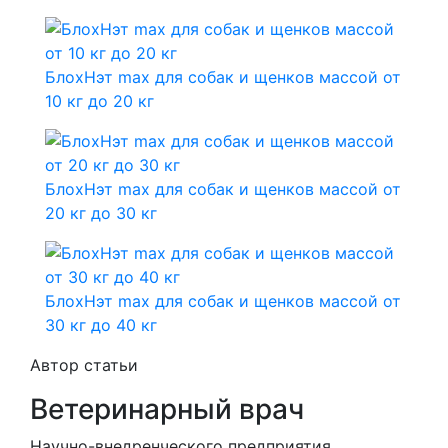
БлохНэт max для собак и щенков массой от
10 кг до 20 кг
БлохНэт max для собак и щенков массой от
20 кг до 30 кг
БлохНэт max для собак и щенков массой от
30 кг до 40 кг
Автор статьи
Ветеринарный врач
Научно-внедренческого предприятия