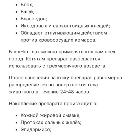
Блох;
Вшей;
Власоедов;
Иксодовых и саркоптоидных клещей;
Обладает отпугивающим действием
против кровососущих комаров.
БлохНэт max можно применять кошкам всех
пород. Котятам препарат разрешается
использовать с трёхмесячного возраста.
После нанесения на кожу препарат равномерно
распределяется по поверхности тела
животного в течение 24-48 часов.
Накопление препарата происходит в:
Кожной жировой смазке;
Протоках сальных желёз;
Эпидермисе;