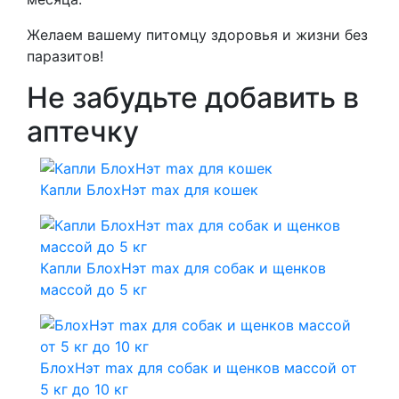
Желаем вашему питомцу здоровья и жизни без
паразитов!
Не забудьте добавить в
аптечку
Капли БлохНэт max для кошек
Капли БлохНэт max для собак и щенков
массой до 5 кг
БлохНэт max для собак и щенков массой от
5 кг до 10 кг