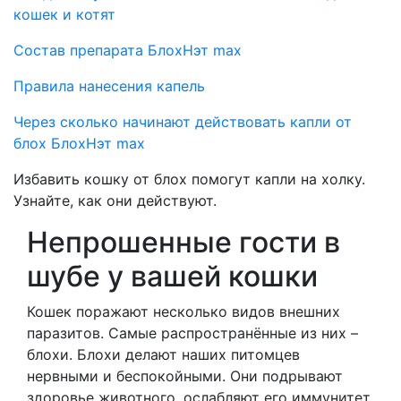
кошек и котят
Состав препарата БлохНэт max
Правила нанесения капель
Через сколько начинают действовать капли от
блох БлохНэт max
Избавить кошку от блох помогут капли на холку.
Узнайте, как они действуют.
Непрошенные гости в
шубе у вашей кошки
Кошек поражают несколько видов внешних
паразитов. Самые распространённые из них –
блохи. Блохи делают наших питомцев
нервными и беспокойными. Они подрывают
здоровье животного, ослабляют его иммунитет,